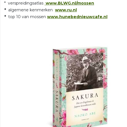
* verspreidingsatlas
www.BLWG.nl/mossen
*
algemene kenmerken
www.ru.nl
*
top 10 van mossen
www.hunebednieuwcafe.nl