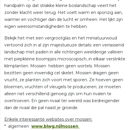
handpalm op dat strakke kleine boslandschap veert het
zonder klacht weer terug. Het voelt warm en sponzig aan,
warmer en vochtiger dan de lucht er omheen. Het lijkt zijn
eigen weersomstandigheden te hebben.
Bekijk het met een vergrootglas en het miniatuurwoud
vertoond zich in al zijn majestueuze details: een verrassend
landschap met paden in alle richtingen weelderige valleien
met piepkleine boompjes microscopisch, in elkaar verstrikte
klimplanten. Mossen hebben geen wortels. Mossen
bezitten geen inwendig cel skelet. Mossen dragen geen
vrucht, ze planten zich voort met sporen. Ze hoeven geen
bloemen, vruchten of vleugels te produceren; ze moeten
alleen net verschillend genoeg zijn om hun rivalen te
overtroeven. En geen rivaal ter wereld was bedreigender
dan de rivaal die pal naast je groeide.
Enkele interessante websites over mossen:
* algemeen
www.blwg.nl/mossen