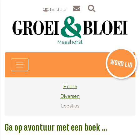
bestuur
Maashorst
WORD LID
Home
Diversen
Leestips
Ga op avontuur met een boek ...