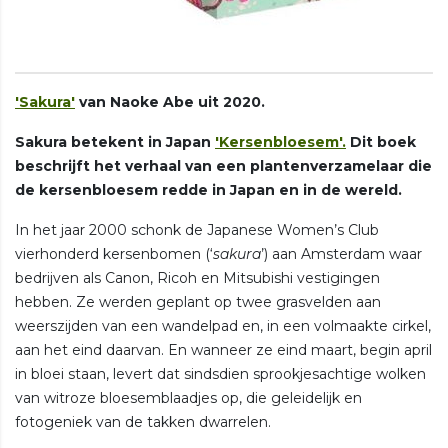
'Sakura'
van Naoke Abe uit 2020.
Sakura betekent in Japan
'Kersenbloesem'.
Dit boek
beschrijft het verhaal van een plantenverzamelaar die
de kersenbloesem redde in Japan en in de wereld.
In het jaar 2000 schonk de Japanese Women’s Club
vierhonderd kersenbomen (‘
sakura
’) aan Amsterdam waar
bedrijven als Canon, Ricoh en Mitsubishi vestigingen
hebben. Ze werden geplant op twee grasvelden aan
weerszijden van een wandelpad en, in een volmaakte cirkel,
aan het eind daarvan. En wanneer ze eind maart, begin april
in bloei staan, levert dat sindsdien sprookjesachtige wolken
van witroze bloesemblaadjes op, die geleidelijk en
fotogeniek van de takken dwarrelen.