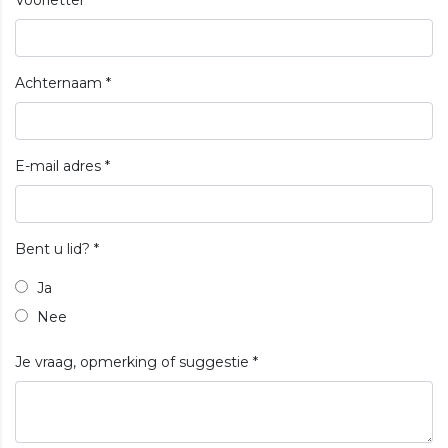
Achternaam
*
E-mail adres
*
Bent u lid?
*
Ja
Nee
Je vraag, opmerking of suggestie
*