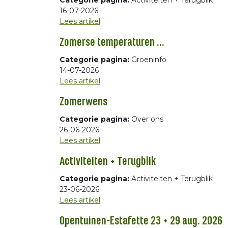
Categorie pagina:
Activiteiten + Terugblik
16-07-2026
Lees artikel
Zomerse temperaturen ...
Categorie pagina:
Groeninfo
14-07-2026
Lees artikel
Zomerwens
Categorie pagina:
Over ons
26-06-2026
Lees artikel
Activiteiten + Terugblik
Categorie pagina:
Activiteiten + Terugblik
23-06-2026
Lees artikel
Opentuinen-Estafette 23 + 29 aug. 2026