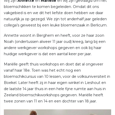
Wij zijn
Annette
en
Mariëlle
en wij zijn gevraagd om het
bloemschikken te komen begeleiden. Omdat dit ons
vakgebied is en we dit het liefste doen hebben we daar
natuurlijk ja op gezegd. We zijn tot anderhalf jaar geleden
collega’s geweest bij een leuke bloemenzaak in Berlicum.
Annette woont in Berghem en heeft, voor ze haar zoon
Noah (ondertussen alweer 11 jaar oud) kreeg, lang bij een
andere werkgever workshops gegeven en ook bij haar
huidige werkgever is dat een aantal keer per jaar.
Mariëlle geeft thuis workshops en doet dat al ongeveer
vanaf haar 18e. Toen was het echt nog een
bloemschikcursus van 10 lessen, voor de volksuniversiteit in
Boekel. Later heeft zij in haar eigen winkel in Lieshout en
de laatste 14 jaar thuis in een hele fijne ruimte aan huis in
Zeeland bloemschikworkshops gegeven. Mariëlle heeft
twee zonen van 11 en 14 en een dochter van 18 jaar.