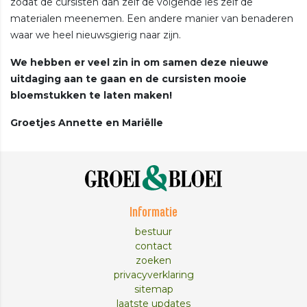
zodat de cursisten dan zelf de volgende les zelf de
materialen meenemen. Een andere manier van benaderen
waar we heel nieuwsgierig naar zijn.
We hebben er veel zin in om samen deze nieuwe
uitdaging aan te gaan en de cursisten mooie
bloemstukken te laten maken!
Groetjes Annette en Mariëlle
Informatie
bestuur
contact
zoeken
privacyverklaring
sitemap
laatste updates