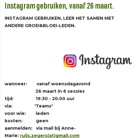
Instagram gebruiken, vanaf 26 maart.
INSTAGRAM GEBRUIKEN, LEER HET SAMEN MET
ANDERE GROEI&BLOEI-LEDEN.
wanneer: vanaf woensdagavond
26 maart in 6 sessies
tijd: 19.30 - 20.00 uur
via: 'Teams'
voor wie: leden
kosten: geen
aanmelden: via mail bij Anne-
Marie:
ruijs.zegers(at)gmail.com