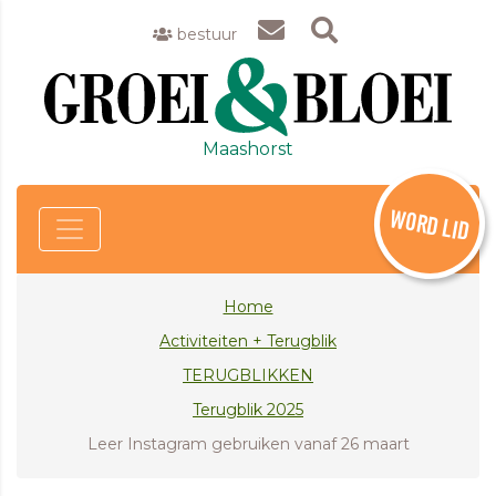
bestuur
Maashorst
WORD LID
Home
Activiteiten + Terugblik
TERUGBLIKKEN
Terugblik 2025
Leer Instagram gebruiken vanaf 26 maart