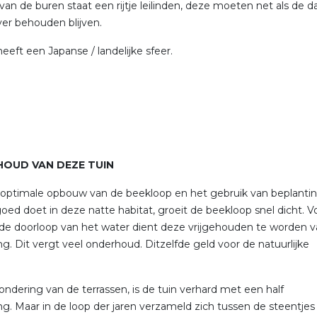
k van de buren staat een rijtje leilinden, deze moeten net als de 
jver behouden blijven.
eeft een Japanse / landelijke sfeer.
OUD VAN DEZE TUIN
optimale opbouw van de beekloop en het gebruik van beplanti
goed doet in deze natte habitat, groeit de beekloop snel dicht. V
e doorloop van het water dient deze vrijgehouden te worden 
ng. Dit vergt veel onderhoud. Ditzelfde geld voor de natuurlijke
ondering van de terrassen, is de tuin verhard met een half
ng. Maar in de loop der jaren verzameld zich tussen de steentjes