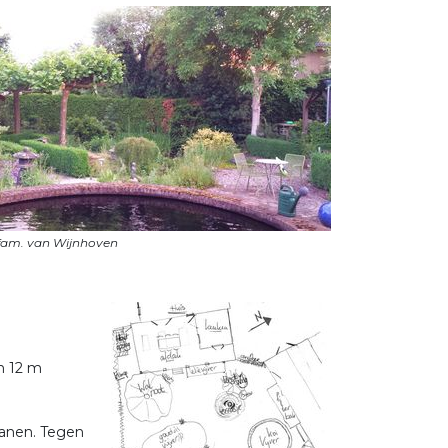
an 12 m
atanen. Tegen