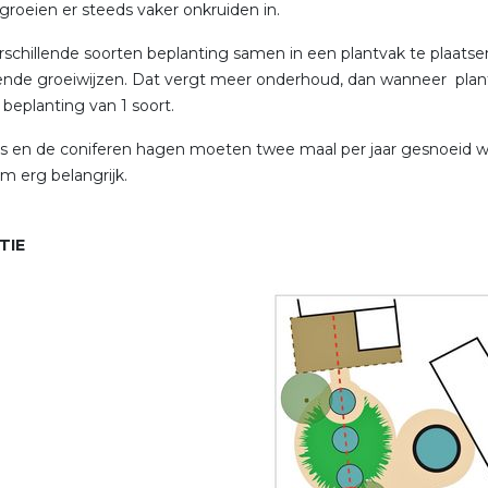
groeien er steeds vaker onkruiden in.
schillende soorten beplanting samen in een plantvak te plaa
lende groeiwijzen. Dat vergt meer onderhoud, dan wanneer pl
beplanting van 1 soort.
 en de coniferen hagen moeten twee maal per jaar gesnoeid w
m erg belangrijk.
TIE