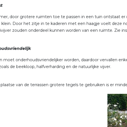
st
mer, door grotere ruimten toe te passen in een tuin ontstaat er
 klein. Door het zitje in te kaderen met een haagje voelt deze
ivijver zouden onderdeel kunnen worden van een ruimte. Zie insp
udsvriendelijk
n moet onderhoudsvriendelijker worden, daardoor vervallen enke
oals de beekloop, halfverharding en de natuurlijke vijver.
 plaatse van de terrassen grotere tegels te gebruiken is er minde