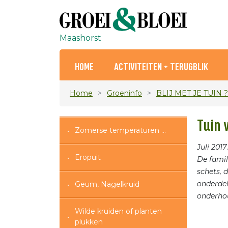
Maashorst
HOME
ACTIVITEITEN + TERUGBLIK
Home
Groeninfo
BLIJ MET JE TUIN ?
Tuin 
Zomerse temperaturen ...
Juli 2017
.
Eropuit
De famil
schets, 
onderdel
Geum, Nagelkruid
onderho
Wilde kruiden of planten
plukken