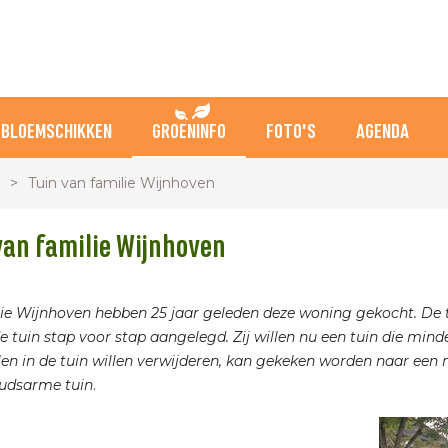
BLOEMSCHIKKEN
GROENINFO
FOTO'S
AGENDA
Tuin van familie Wijnhoven
van familie Wijnhoven
ie Wijnhoven hebben 25 jaar geleden deze woning gekocht. De t
de tuin stap voor stap aangelegd. Zij willen nu een tuin die min
en in de tuin willen verwijderen, kan gekeken worden naar een
udsarme tuin
.