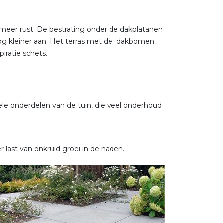
 meer rust. De bestrating onder de dakplatanen
 nog kleiner aan. Het terras met de dakbomen
iratie schets.
le onderdelen van de tuin, die veel onderhoud
r last van onkruid groei in de naden.