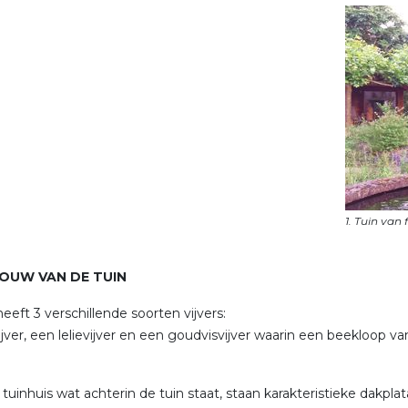
OUW VAN DE TUIN
heeft 3 verschillende soorten vijvers:
ijver, een lelievijver en een goudvisvijver waarin een beekloop v
 tuinhuis wat achterin de tuin staat, staan karakteristieke dakpl