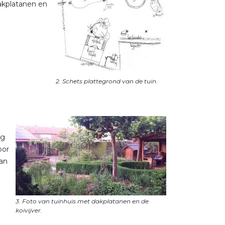
dakplatanen en
ng
oor
van
3. Foto van tuinhuis met dakplatanen en de