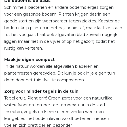
De bodem is de basis
Schimmels, bacteriën en andere bodemdiertjes zorgen
voor een gezonde bodem. Planten krijgen daarin een
goede start en zijn weerbaarder tegen ziektes. Koester de
bodem; knip planten in het najaar niet af, maar laat ze staan
tot het voorjaar. Laat ook afgevallen blad zoveel mogelijk
liggen (maar niet in de vijver of op het gazon) zodat het
rustig kan verteren.
Maak je eigen compost
In de natuur worden alle afgevallen bladeren en
plantenresten gerecycled. Dit kun je ook in je eigen tuin
doen door het tuinafval te composteren.
Zorg voor minder tegels in de tuin
Tegel eruit, Plant erin! Groen zorgt voor een natuurlijke
waterafvoer en tempert de temperatuur in de stad.
Insecten, vogels en kleine dieren vinden weer een
leefgebied, het bodemleven wordt beter en mensen
voelen zich prettiger en gezonder