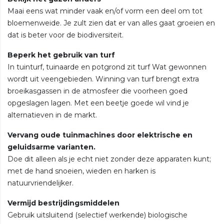
Maai eens wat minder vaak en/of vorm een deel om tot
bloemenweide. Je zult zien dat er van alles gaat groeien en
dat is beter voor de biodiversiteit.
Beperk het gebruik van turf
In tuinturf, tuinaarde en potgrond zit turf Wat gewonnen
wordt uit veengebieden. Winning van turf brengt extra
broeikasgassen in de atmosfeer die voorheen goed
opgeslagen lagen. Met een beetje goede wil vind je
alternatieven in de markt.
Vervang oude tuinmachines door elektrische en
geluidsarme varianten.
Doe dit alleen als je echt niet zonder deze apparaten kunt;
met de hand snoeien, wieden en harken is
natuurvriendelijker.
Vermijd bestrijdingsmiddelen
Gebruik uitsluitend (selectief werkende) biologische