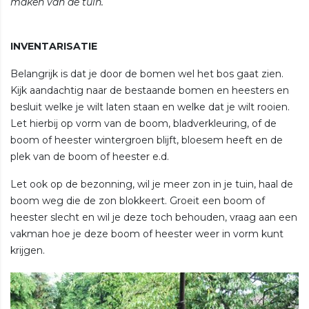
maken van de tuin.
INVENTARISATIE
Belangrijk is dat je door de bomen wel het bos gaat zien.
Kijk aandachtig naar de bestaande bomen en heesters en
besluit welke je wilt laten staan en welke dat je wilt rooien.
Let hierbij op vorm van de boom, bladverkleuring, of de
boom of heester wintergroen blijft, bloesem heeft en de
plek van de boom of heester e.d.
Let ook op de bezonning, wil je meer zon in je tuin, haal de
boom weg die de zon blokkeert. Groeit een boom of
heester slecht en wil je deze toch behouden, vraag aan een
vakman hoe je deze boom of heester weer in vorm kunt
krijgen.