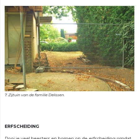
ERFSCHEIDING
Rooi je veel heesters en bomen op de erfscheiding omdat