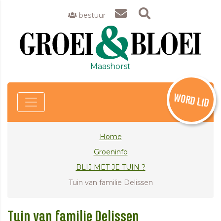
bestuur
Maashorst
WORD LID
Home
Groeninfo
BLIJ MET JE TUIN ?
Tuin van familie Delissen
Tuin van familie Delissen