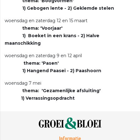
thema: 'Boogvormen'
1) Gebogen lente - 2) Geklemde stelen
woensdag en zaterdag 12 en 15 maart
thema: 'Voorjaar'
1) Boeket in een krans - 2) Halve
maanschikking
woensdag en zaterdag 9 en 12 april
thema: 'Pasen'
1) Hangend Paasei - 2) Paashoorn
woensdag 7 mei
thema: 'Gezamenlijke afsluiting'
1) Verrassingsopdracht
Informatie