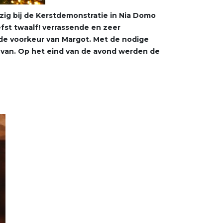
g bij de Kerstdemonstratie in Nia Domo
efst twaalf! verrassende en zeer
 de voorkeur van Margot. Met de nodige
 van. Op het eind van de avond werden de