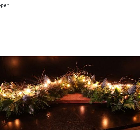
open.