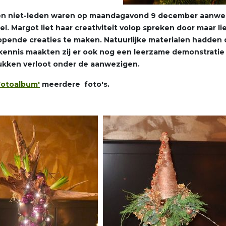
n niet-leden waren op maandagavond 9 december aanwezi
l. Margot liet haar creativiteit volop spreken door maar li
opende creaties te maken. Natuurlijke materialen hadden
 kennis maakten zij er ook nog een leerzame demonstratie
ukken verloot onder de aanwezigen.
Fotoalbum'
meerdere foto's.