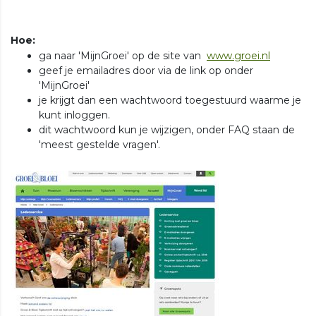
Hoe:
ga naar 'MijnGroei' op de site van
www.groei.nl
geef je emailadres door via de link op onder
'MijnGroei'
je krijgt dan een wachtwoord toegestuurd waarme je
kunt inloggen.
dit wachtwoord kun je wijzigen, onder FAQ staan de
'meest gestelde vragen'.