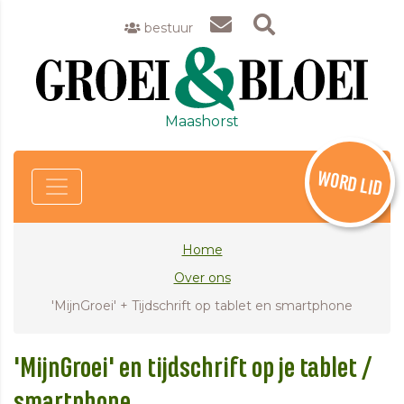
bestuur
Maashorst
WORD LID
Home
Over ons
'MijnGroei' + Tijdschrift op tablet en smartphone
'MijnGroei' en tijdschrift op je tablet /
smartphone.