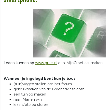
Leden kunnen op
www.groei.nl
een 'MijnGroei' aanmaken.
Wanneer je ingelogd bent kun je b.v. :
(tuin)vragen stellen aan het forum
gebruikmaken van de Groenadviesdienst
een tuinlog maken
naar 'Mail en win'
lezersfoto op sturen