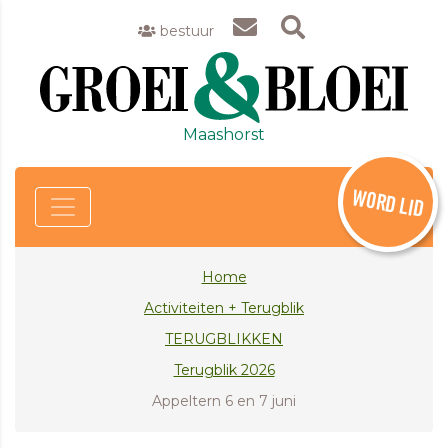
bestuur
Maashorst
WORD LID
Home
Activiteiten + Terugblik
TERUGBLIKKEN
Terugblik 2026
Appeltern 6 en 7 juni