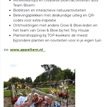
Miniworkshops en creatieve bloemactiviteiten door
Team Bloem
Bioblitzen en interactieve natuuractiviteiten
Belevingsplekken met deskundige uitleg en QR-
codes voor extra inspiratie
Ontmoetingen met andere Groei & Bloei-leden en
het team van Groei & Bloei bij het Tiny House
Plantenshopping bij TOP-kwekers: de meest
bijzondere planten en noviteiten voor in je eigen tuin
zie:
www.appeltern.nl